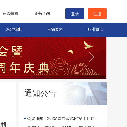
在线投稿
证书查询
登录
注册
标准编制
人物专栏
行业展会
通知公告
会议通知｜2026“嘉展智能杯”第十四届中国（国际）橡塑技术、装备与市场研讨会重磅启幕
2025年全国橡塑中心工作年会暨《橡塑技术与装备》创刊50周年庆典顺利召开