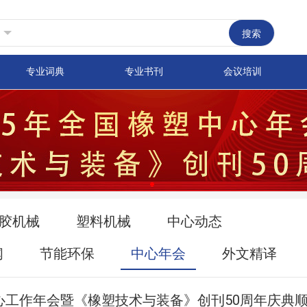
搜索
专业词典
专业书刊
会议培训
胶机械
塑料机械
中心动态
闻
节能环保
中心年会
外文精译